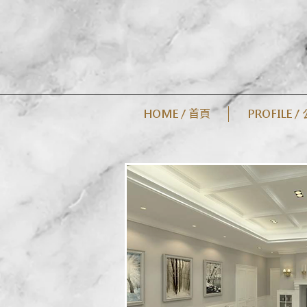
HOME / 首頁
PROFILE 