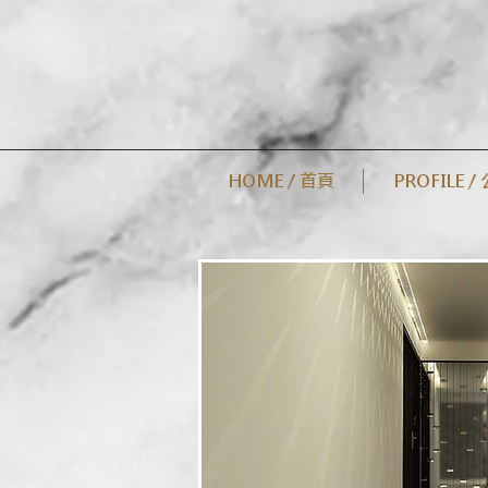
HOME / 首頁
PROFILE 