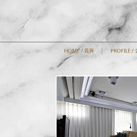
HOME / 首頁
PROFILE 