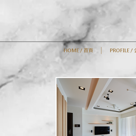
HOME / 首頁
PROFILE 